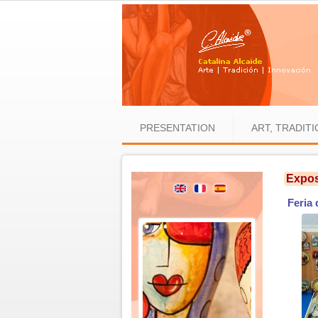
PRESENTATION
ART, TRADITI
Expos
Feria 
Pag