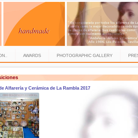
ON..
AWARDS
PHOTOGRAPHIC GALLERY
PRE
iciones
de Alfarería y Cerámica de La Rambla 2017
es