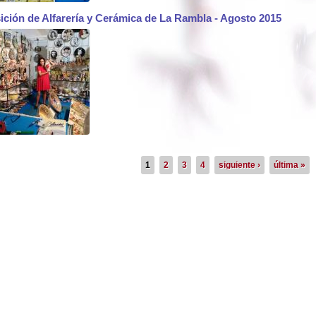
ición de Alfarería y Cerámica de La Rambla - Agosto 2015
1
2
3
4
siguiente ›
última »