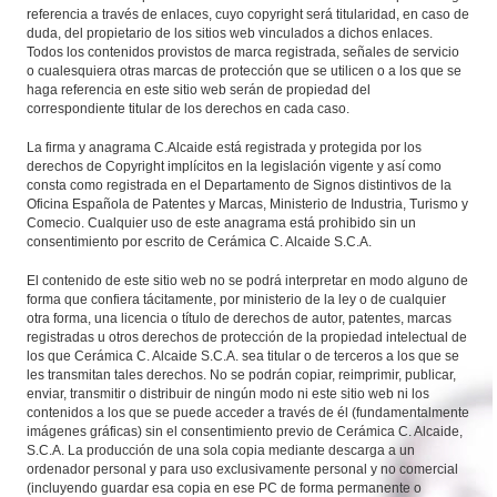
referencia a través de enlaces, cuyo copyright será titularidad, en caso de
duda, del propietario de los sitios web vinculados a dichos enlaces.
Todos los contenidos provistos de marca registrada, señales de servicio
o cualesquiera otras marcas de protección que se utilicen o a los que se
haga referencia en este sitio web serán de propiedad del
correspondiente titular de los derechos en cada caso.
La firma y anagrama C.Alcaide está registrada y protegida por los
derechos de Copyright implícitos en la legislación vigente y así como
consta como registrada en el Departamento de Signos distintivos de la
Oficina Española de Patentes y Marcas, Ministerio de Industria, Turismo y
Comecio. Cualquier uso de este anagrama está prohibido sin un
consentimiento por escrito de Cerámica C. Alcaide S.C.A.
El contenido de este sitio web no se podrá interpretar en modo alguno de
forma que confiera tácitamente, por ministerio de la ley o de cualquier
otra forma, una licencia o título de derechos de autor, patentes, marcas
registradas u otros derechos de protección de la propiedad intelectual de
los que Cerámica C. Alcaide S.C.A. sea titular o de terceros a los que se
les transmitan tales derechos. No se podrán copiar, reimprimir, publicar,
enviar, transmitir o distribuir de ningún modo ni este sitio web ni los
contenidos a los que se puede acceder a través de él (fundamentalmente
imágenes gráficas) sin el consentimiento previo de Cerámica C. Alcaide,
S.C.A. La producción de una sola copia mediante descarga a un
ordenador personal y para uso exclusivamente personal y no comercial
(incluyendo guardar esa copia en ese PC de forma permanente o