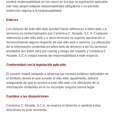
existirá responsabilidad en los casos en los que la legislación aplicable
(ver más abajo) estipule responsabilidad obligatoria o no permita
restricción alguna a la responsabilidad.
Enlaces
Los enlaces de este sitio web pueden hacer referencia a sitios web o a
servicios no comercializados por Cerámica C. Alcaide, S.C.A. Cualquier
referencia a otro sitio web o a otros servicios no supone aprobación o
reconocimiento alguno respecto de ese sitio web o servicio. La utilización
de la información contenida en sitios web de terceros o de los servicios
prestados por éstos será por cuenta y riesgo del usuario y Cerámica C.
Alcaide, S.C.A. estará exenta de responsabilidad a este respecto.
Conformidad con la legislación aplicable
El usuario estará obligado a observar las normas jurídicas aplicables en
el territorio desde el que accede al sitio web. Igualmente, deberá
asegurarse de que el acceso a este sitio web o la utilización de la
información contenida en él no incumple ninguna norma legal.
Cambios a las disposiciones
Cerámica C. Alcaide, S.C.A. se reserva el derecho a cambiar estas
directrices en todo momento.