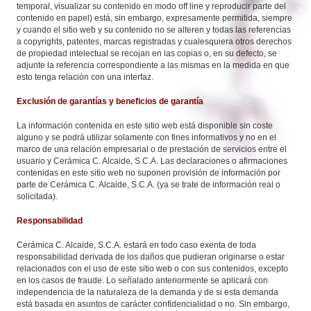
temporal, visualizar su contenido en modo off line y reproducir parte del
contenido en papel) está, sin embargo, expresamente permitida, siempre
y cuando el sitio web y su contenido no se alteren y todas las referencias
a copyrights, patentes, marcas registradas y cualesquiera otros derechos
de propiedad intelectual se recojan en las copias o, en su defecto, se
adjunte la referencia correspondiente a las mismas en la medida en que
esto tenga relación con una interfaz.
Exclusión de garantías y beneficios de garantía
La información contenida en este sitio web está disponible sin coste
alguno y se podrá utilizar solamente con fines informativos y no en el
marco de una relación empresarial o de prestación de servicios entre el
usuario y Cerámica C. Alcaide, S.C.A. Las declaraciones o afirmaciones
contenidas en este sitio web no suponen provisión de información por
parte de Cerámica C. Alcaide, S.C.A. (ya se trate de información real o
solicitada).
Responsabilidad
Cerámica C. Alcaide, S.C.A. estará en todo caso exenta de toda
responsabilidad derivada de los daños que pudieran originarse o estar
relacionados con el uso de este sitio web o con sus contenidos, excepto
en los casos de fraude. Lo señalado anteriormente se aplicará con
independencia de la naturaleza de la demanda y de si esta demanda
está basada en asuntos de carácter confidencialidad o no. Sin embargo,