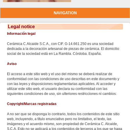
NAVIGATION
Legal notice
Información legal
Cerámica C.Alcaide S.C.A., con CIF. G-14.661.250 es una sociedad
dedicada a la decoración artesanal de piezas de cerámica. El domicilio
social de la sociedad está en La Rambla. Córdoba. España.
Aviso
El acceso a este sitio web y el uso del mismo se deberá realizar de
conformidad con las condiciones de uso descritas en este documento y
con las leyes y disposiciones reglamentarias aplicables. Al acceder y
utilizar este sitio web, el usuario declara su conformidad con las
siguientes condiciones de uso, sin ulteriores restricciones ni cambios:
Copyright/Marcas registradas
A no ser que se disponga lo contrario, todos los contenidos de este sitio
web, incluyendo, a título enunciativo pero no limitativo, el texto, las
imágenes y el acuerdo mismo, son propiedad de Cerámica C. Alcaide,
S.C.A. Esto no se aplicará a los contenidos de terceros a los que se haga