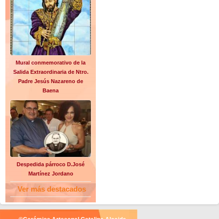
Mural conmemorativo de la
Salida Extraordinaria de Ntro.
Padre Jesús Nazareno de
Baena
Despedida párroco D.José
Martínez Jordano
Ver más destacados