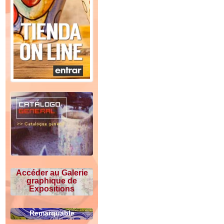
Accéder au Galerie
graphique de
Expositions
Remarquable