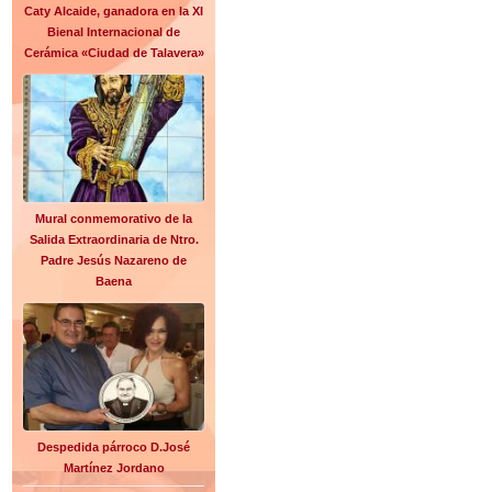
Caty Alcaide, ganadora en la XI
Bienal Internacional de
Cerámica «Ciudad de Talavera»
Mural conmemorativo de la
Salida Extraordinaria de Ntro.
Padre Jesús Nazareno de
Baena
Despedida párroco D.José
Martínez Jordano