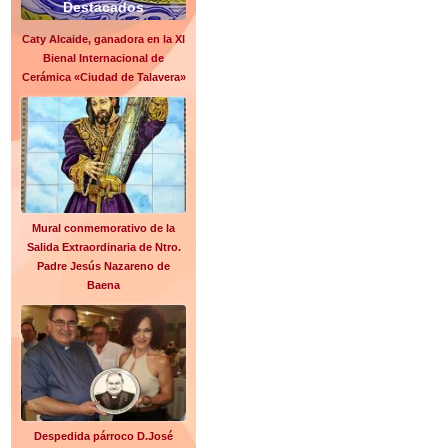
Destacados
Caty Alcaide, ganadora en la XI
Bienal Internacional de
Cerámica «Ciudad de Talavera»
Mural conmemorativo de la
Salida Extraordinaria de Ntro.
Padre Jesús Nazareno de
Baena
Despedida párroco D.José