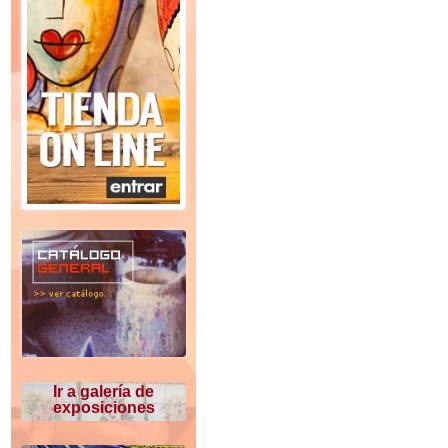
Ir a galería de
exposiciones