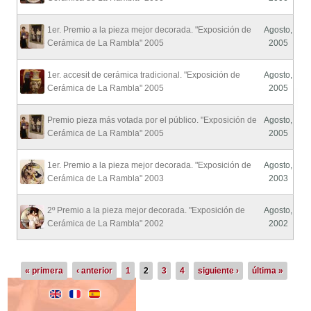
1er. Premio a la pieza mejor decorada. "Exposición de
Agosto,
Cerámica de La Rambla" 2005
2005
1er. accesit de cerámica tradicional. "Exposición de
Agosto,
Cerámica de La Rambla" 2005
2005
Premio pieza más votada por el público. "Exposición de
Agosto,
Cerámica de La Rambla" 2005
2005
1er. Premio a la pieza mejor decorada. "Exposición de
Agosto,
Cerámica de La Rambla" 2003
2003
2º Premio a la pieza mejor decorada. "Exposición de
Agosto,
Cerámica de La Rambla" 2002
2002
Páginas
« primera
‹ anterior
1
2
3
4
siguiente ›
última »