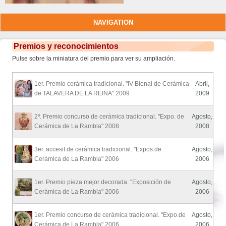
NAVIGATION
Premios y reconocimientos
Pulse sobre la miniatura del premio para ver su ampliación.
1er. Premio cerámica tradicional. "IV Bienal de Cerámica
Abril,
de TALAVERA DE LA REINA" 2009
2009
2º. Premio concurso de cerámica tradicional. "Expo. de
Agosto,
Cerámica de La Rambla" 2008
2008
3er. accesit de cerámica tradicional. "Expos.de
Agosto,
Cerámica de La Rambla" 2006
2006
1er. Premio pieza mejor decorada. "Exposición de
Agosto,
Cerámica de La Rambla" 2006
2006
1er. Premio concurso de cerámica tradicional. "Expo.de
Agosto,
Cerámica de La Rambla" 2006
2006