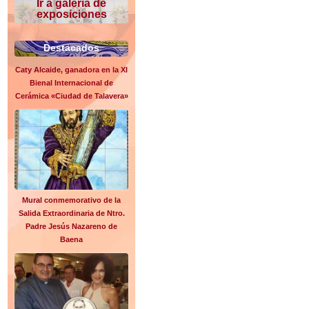
Ir a galería de
exposiciones
Destacados
Caty Alcaide, ganadora en la XI
Bienal Internacional de
Cerámica «Ciudad de Talavera»
Mural conmemorativo de la
Salida Extraordinaria de Ntro.
Padre Jesús Nazareno de
Baena