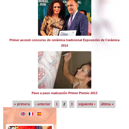
Primer accesit concurso de cerámica tradicional Exposición de Cerámica
2014
Paso a paso realización Primer Premio 2013
Páginas
« primera
‹ anterior
1
2
3
siguiente ›
última »